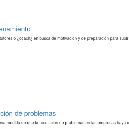
renamiento
tutores o ¿coach¿ en busca de motivación y de preparación para subir 
ución de problemas
ena medida de que la resolución de problemas en las empresas haya c