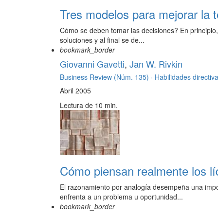
Tres modelos para mejorar la 
Cómo se deben tomar las decisiones? En principio, 
soluciones y al final se de...
bookmark_border
Giovanni Gavetti
,
Jan W. Rivkin
Business Review (Núm. 135) ·
Habilidades directiv
Abril 2005
Lectura de 10 min.
Cómo piensan realmente los líd
El razonamiento por analogía desempeña una impor
enfrenta a un problema u oportunidad...
bookmark_border