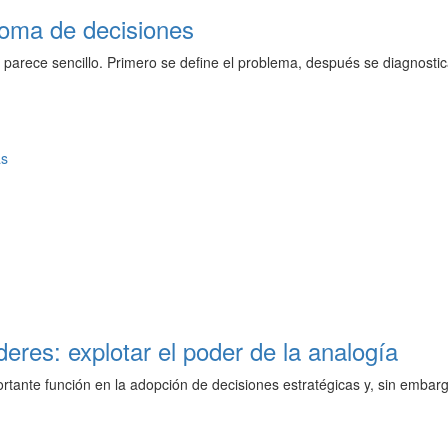
toma de decisiones
parece sencillo. Primero se define el problema, después se diagnostic
as
eres: explotar el poder de la analogía
tante función en la adopción de decisiones estratégicas y, sin emba