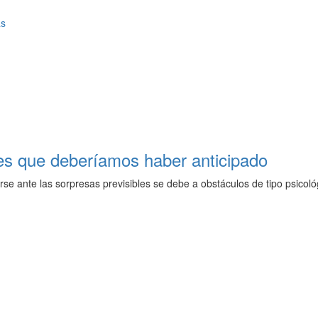
as
res que deberíamos haber anticipado
se ante las sorpresas previsibles se debe a obstáculos de tipo psicoló