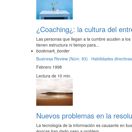
¿Coaching¿: la cultura del ent
Las personas que llegan a la cumbre acuden a los 
tienen estructura ni tiempo para...
bookmark_border
Business Review (Núm. 83) ·
Habilidades directivas
Febrero 1998
Lectura de 10 min.
Nuevos problemas en la resol
La tecnología de la información es causante en bu
épocas han dado paso a problem...