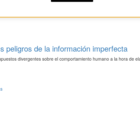
os peligros de la información imperfecta
upuestos divergentes sobre el comportamiento humano a la hora de ela
as