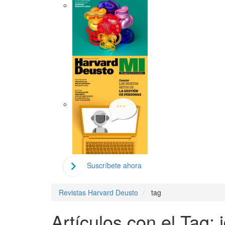
Suscríbete ahora
Revistas Harvard Deusto
tag
Artículos con el Tag: