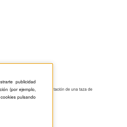
trarte publicidad
ción (por ejemplo,
ero para el futuro, pero la tentación de una taza de
 cookies pulsando