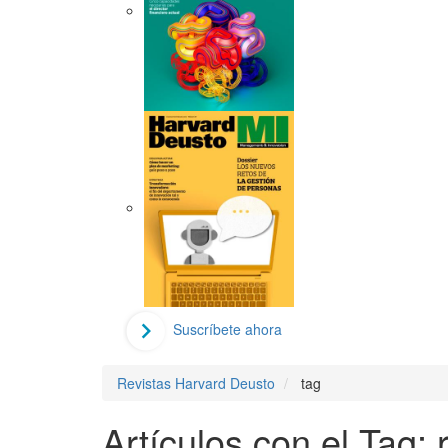
Suscríbete ahora
Revistas Harvard Deusto
tag
Artículos con el Tag: 