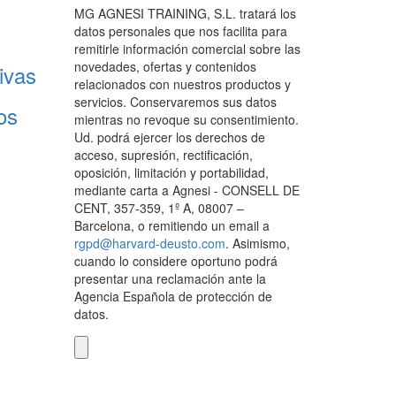
MG AGNESI TRAINING, S.L. tratará los
datos personales que nos facilita para
remitirle información comercial sobre las
novedades, ofertas y contenidos
ivas
relacionados con nuestros productos y
servicios. Conservaremos sus datos
os
mientras no revoque su consentimiento.
Ud. podrá ejercer los derechos de
acceso, supresión, rectificación,
oposición, limitación y portabilidad,
mediante carta a Agnesi - CONSELL DE
CENT, 357-359, 1º A, 08007 –
Barcelona, o remitiendo un email a
rgpd@harvard-deusto.com
. Asimismo,
cuando lo considere oportuno podrá
presentar una reclamación ante la
Agencia Española de protección de
datos.