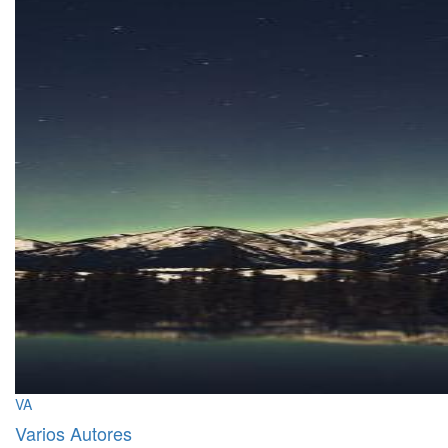
VA
Varios Autores