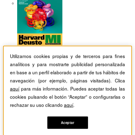
Utilizamos cookies propias y de terceros para fines
analíticos y para mostrarte publicidad personalizada
en base a un perfil elaborado a partir de tus hábitos de
navegación (por ejemplo, páginas visitadas). Clica
aquí
para más información. Puedes aceptar todas las
cookies pulsando el botón “Aceptar” o configurarlas o
rechazar su uso clicando
aquí
.
Revistas Harvard Deusto
Habilidades directivas
Crear empresas innovadoras en organizaciones
Aceptar
establecidas