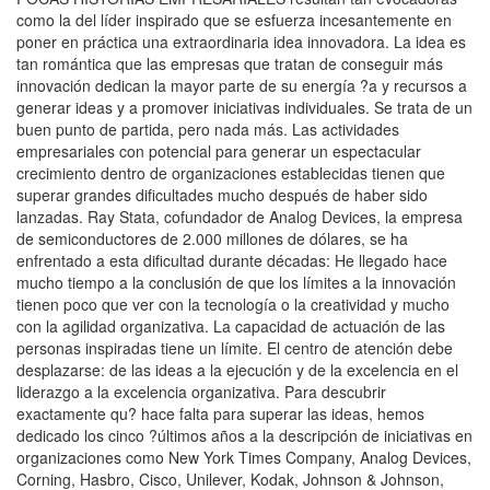
como la del líder inspirado que se esfuerza incesantemente en
poner en práctica una extraordinaria idea innovadora. La idea es
tan romántica que las empresas que tratan de conseguir más
innovación dedican la mayor parte de su energía ?a y recursos a
generar ideas y a promover iniciativas individuales. Se trata de un
buen punto de partida, pero nada más. Las actividades
empresariales con potencial para generar un espectacular
crecimiento dentro de organizaciones establecidas tienen que
superar grandes dificultades mucho después de haber sido
lanzadas. Ray Stata, cofundador de Analog Devices, la empresa
de semiconductores de 2.000 millones de dólares, se ha
enfrentado a esta dificultad durante décadas: He llegado hace
mucho tiempo a la conclusión de que los límites a la innovación
tienen poco que ver con la tecnología o la creatividad y mucho
con la agilidad organizativa. La capacidad de actuación de las
personas inspiradas tiene un límite. El centro de atención debe
desplazarse: de las ideas a la ejecución y de la excelencia en el
liderazgo a la excelencia organizativa. Para descubrir
exactamente qu? hace falta para superar las ideas, hemos
dedicado los cinco ?últimos años a la descripción de iniciativas en
organizaciones como New York Times Company, Analog Devices,
Corning, Hasbro, Cisco, Unilever, Kodak, Johnson & Johnson,