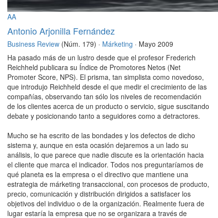
AA
Antonio Arjonilla Fernández
Business Review
(Núm. 179) ·
Márketing
· Mayo 2009
Ha pasado más de un lustro desde que el profesor Frederich
Reichheld publicara su Índice de Promotores Netos (Net
Promoter Score, NPS). El prisma, tan simplista como novedoso,
que introdujo Reichheld desde el que medir el crecimiento de las
compañías, observando tan sólo los niveles de recomendación
de los clientes acerca de un producto o servicio, sigue suscitando
debate y posicionando tanto a seguidores como a detractores.
Mucho se ha escrito de las bondades y los defectos de dicho
sistema y, aunque en esta ocasión dejaremos a un lado su
análisis, lo que parece que nadie discute es la orientación hacia
el cliente que marca el indicador. Todos nos preguntaríamos de
qué planeta es la empresa o el directivo que mantiene una
estrategia de márketing transaccional, con procesos de producto,
precio, comunicación y distribución dirigidos a satisfacer los
objetivos del individuo o de la organización. Realmente fuera de
lugar estaría la empresa que no se organizara a través de