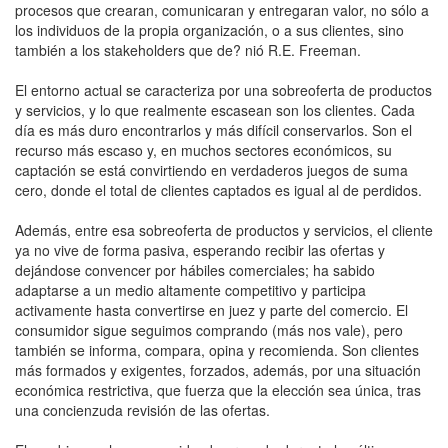
procesos que crearan, comunicaran y entregaran valor, no sólo a
los individuos de la propia organización, o a sus clientes, sino
también a los stakeholders que de? nió R.E. Freeman.
El entorno actual se caracteriza por una sobreoferta de productos
y servicios, y lo que realmente escasean son los clientes. Cada
día es más duro encontrarlos y más difícil conservarlos. Son el
recurso más escaso y, en muchos sectores económicos, su
captación se está convirtiendo en verdaderos juegos de suma
cero, donde el total de clientes captados es igual al de perdidos.
Además, entre esa sobreoferta de productos y servicios, el cliente
ya no vive de forma pasiva, esperando recibir las ofertas y
dejándose convencer por hábiles comerciales; ha sabido
adaptarse a un medio altamente competitivo y participa
activamente hasta convertirse en juez y parte del comercio. El
consumidor sigue seguimos comprando (más nos vale), pero
también se informa, compara, opina y recomienda. Son clientes
más formados y exigentes, forzados, además, por una situación
económica restrictiva, que fuerza que la elección sea única, tras
una concienzuda revisión de las ofertas.