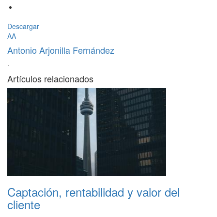
Descargar
AA
Antonio Arjonilla Fernández
·
Artículos relacionados
Captación, rentabilidad y valor del
cliente