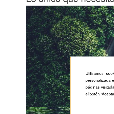
Utilizamos coo
personalizada e
páginas visitad
el botón “Acepta