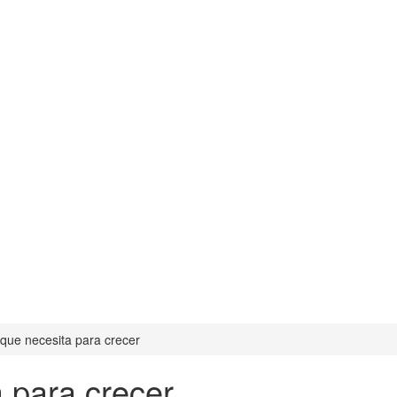
 que necesita para crecer
 para crecer