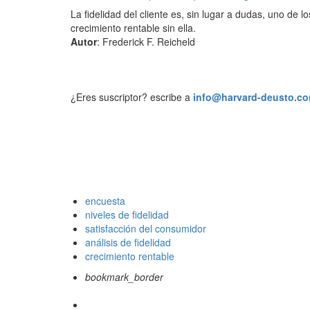
La fidelidad del cliente es, sin lugar a dudas, uno de
crecimiento rentable sin ella.
Autor
: Frederick F. Reicheld
¿Eres suscriptor? escribe a
info@harvard-deusto.c
encuesta
niveles de fidelidad
satisfacción del consumidor
análisis de fidelidad
crecimiento rentable
bookmark_border