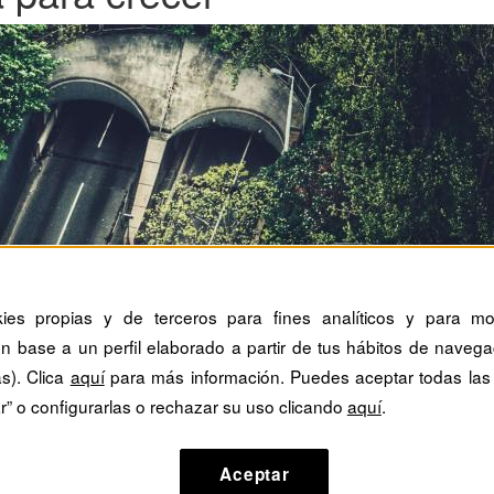
kies propias y de terceros para fines analíticos y para mos
n base a un perfil elaborado a partir de tus hábitos de navega
as). Clica
aquí
para más información. Puedes aceptar todas las
r” o configurarlas o rechazar su uso clicando
aquí
.
Aceptar