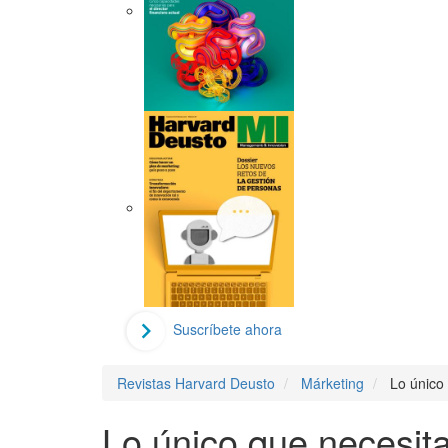
Suscríbete ahora
Revistas Harvard Deusto
Márketing
Lo único
Lo único que necesita