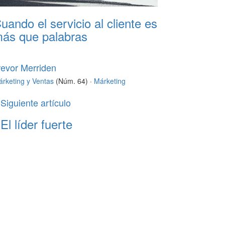
uando el servicio al cliente es
ás que palabras
revor Merriden
rketing y Ventas
(Núm. 64) ·
Márketing
Siguiente artículo
El líder fuerte