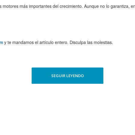
 los motores más importantes del crecimiento. Aunque no lo garantiza, e
om
y
te mandamos el artículo entero. Disculpa las molestias.
SEGUIR LEYENDO