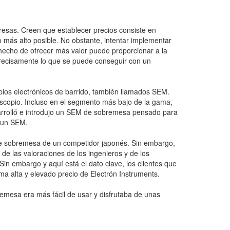
resas. Creen que establecer precios consiste en
io más alto posible. No obstante, intentar implementar
l hecho de ofrecer más valor puede proporcionar a la
s precisamente lo que se puede conseguir con un
opios electrónicos de barrido, también llamados SEM.
oscopio. Incluso en el segmento más bajo de la gama,
sarrolló e introdujo un SEM de sobremesa pensado para
a un SEM.
 de sobremesa de un competidor japonés. Sin embargo,
 de las valoraciones de los ingenieros y de los
in embargo y aquí está el dato clave, los clientes que
ma alta y elevado precio de Electrón Instruments.
emesa era más fácil de usar y disfrutaba de unas