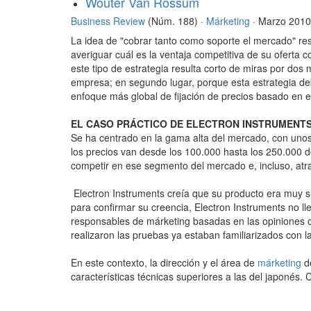
Wouter Van Rossum
Business Review
(Núm. 188) ·
Márketing
· Marzo 2010
La idea de "cobrar tanto como soporte el mercado" re
averiguar cuál es la ventaja competitiva de su oferta c
este tipo de estrategia resulta corto de miras por dos
empresa; en segundo lugar, porque esta estrategia debi
enfoque más global de fijación de precios basado en el
EL CASO PRÁCTICO DE ELECTRON INSTRUMENT
Se ha centrado en la gama alta del mercado, con unos
los precios van desde los 100.000 hasta los 250.000 
competir en ese segmento del mercado e, incluso, atr
Electron Instruments creía que su producto era muy s
para confirmar su creencia, Electron Instruments no lle
responsables de márketing basadas en las opiniones cua
realizaron las pruebas ya estaban familiarizados con 
En este contexto, la dirección y el área de
márketing
de
características técnicas superiores a las del japonés. 