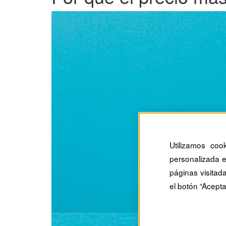
Utilizamos coo
personalizada e
páginas visitad
el botón “Acepta