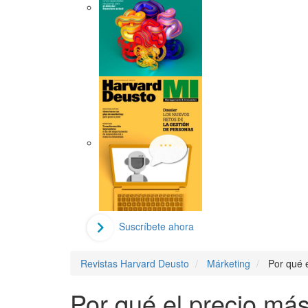
Suscríbete ahora
Revistas Harvard Deusto
Márketing
Por qué e
Por qué el precio más