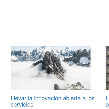
Llevar la innovación abierta a los
E
servicios
p