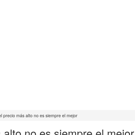
l precio más alto no es siempre el mejor
 alto no es siempre el mejor