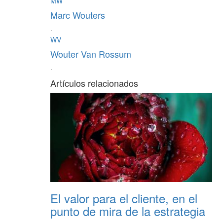
MW
Marc Wouters
·
WV
Wouter Van Rossum
·
Artículos relacionados
El valor para el cliente, en el
punto de mira de la estrategia