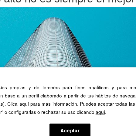
kies propias y de terceros para fines analíticos y para mos
n base a un perfil elaborado a partir de tus hábitos de navega
as). Clica
aquí
para más información. Puedes aceptar todas las
r” o configurarlas o rechazar su uso clicando
aquí
.
Aceptar