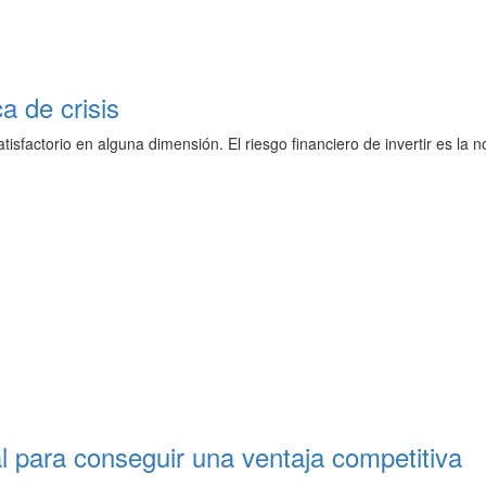
a de crisis
isfactorio en alguna dimensión. El riesgo financiero de invertir es la n
l para conseguir una ventaja competitiva