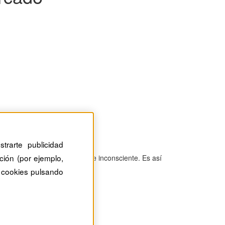
trarte publicidad
ción (por ejemplo,
 produce de manera totalmente inconsciente. Es así
 cookies pulsando