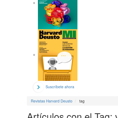
Suscríbete ahora
Revistas Harvard Deusto
tag
Artículos con el Tag: