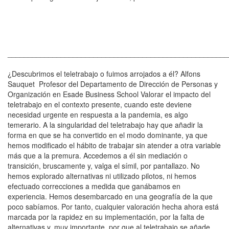
______________________________________________________
¿Descubrimos el teletrabajo o fuimos arrojados a él? Alfons
Sauquet Profesor del Departamento de Dirección de Personas y
Organización en Esade Business School Valorar el impacto del
teletrabajo en el contexto presente, cuando este deviene
necesidad urgente en respuesta a la pandemia, es algo
temerario. A la singularidad del teletrabajo hay que añadir la
forma en que se ha convertido en el modo dominante, ya que
hemos modificado el hábito de trabajar sin atender a otra variable
más que a la premura. Accedemos a él sin mediación o
transición, bruscamente y, valga el símil, por pantallazo. No
hemos explorado alternativas ni utilizado pilotos, ni hemos
efectuado correcciones a medida que ganábamos en
experiencia. Hemos desembarcado en una geografía de la que
poco sabíamos. Por tanto, cualquier valoración hecha ahora está
marcada por la rapidez en su implementación, por la falta de
alternativas y, muy importante, por que al teletrabajo se añade,