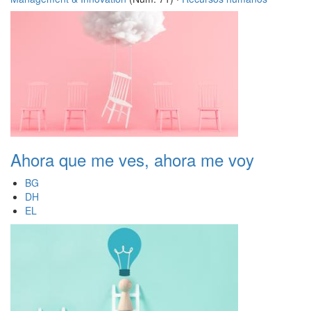
Ahora que me ves, ahora me voy
BG
DH
EL