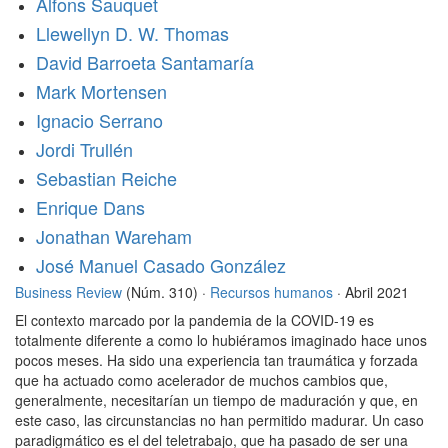
Alfons Sauquet
Llewellyn D. W. Thomas
David Barroeta Santamaría
Mark Mortensen
Ignacio Serrano
Jordi Trullén
Sebastian Reiche
Enrique Dans
Jonathan Wareham
José Manuel Casado González
Business Review
(Núm. 310) ·
Recursos humanos
· Abril 2021
El contexto marcado por la pandemia de la COVID-19 es
totalmente diferente a como lo hubiéramos imaginado hace unos
pocos meses. Ha sido una experiencia tan traumática y forzada
que ha actuado como acelerador de muchos cambios que,
generalmente, necesitarían un tiempo de maduración y que, en
este caso, las circunstancias no han permitido madurar. Un caso
paradigmático es el del teletrabajo, que ha pasado de ser una