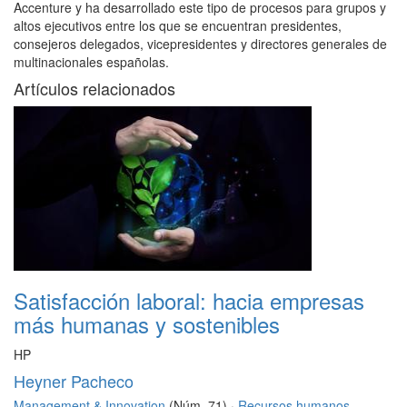
Accenture y ha desarrollado este tipo de procesos para grupos y
altos ejecutivos entre los que se encuentran presidentes,
consejeros delegados, vicepresidentes y directores generales de
multinacionales españolas.
Artículos relacionados
Satisfacción laboral: hacia empresas
más humanas y sostenibles
HP
Heyner Pacheco
Management & Innovation
(Núm. 71) ·
Recursos humanos