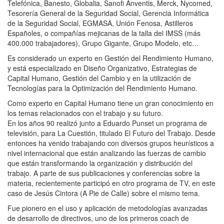
Telefónica, Banesto, Globalia, Sanofi Anventis, Merck, Nycomed,
Tesorería General de la Seguridad Social, Gerencia Informática
de la Seguridad Social, EGMASA, Unión Fenosa, Astilleros
Españoles, o compañías mejicanas de la talla del IMSS (más
400.000 trabajadores), Grupo Gigante, Grupo Modelo, etc…
Es considerado un experto en Gestión del Rendimiento Humano,
y está especializado en Diseño Organizativo, Estrategias de
Capital Humano, Gestión del Cambio y en la utilización de
Tecnologías para la Optimización del Rendimiento Humano.
Como experto en Capital Humano tiene un gran conocimiento en
los temas relacionados con el trabajo y su futuro.
En los años 90 realizó junto a Eduardo Punset un programa de
televisión, para La Cuestión, titulado El Futuro del Trabajo. Desde
entonces ha venido trabajando con diversos grupos heurísticos a
nivel internacional que están analizando las fuerzas de cambio
que están transformando la organización y distribución del
trabajo. A parte de sus publicaciones y conferencias sobre la
materia, recientemente participó en otro programa de TV, en este
caso de Jesús Cintora (A Pie de Calle) sobre el mismo tema.
Fue pionero en el uso y aplicación de metodologías avanzadas
de desarrollo de directivos, uno de los primeros coach de