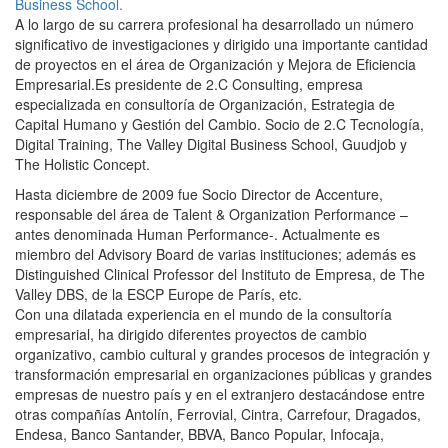
Business School.
A lo largo de su carrera profesional ha desarrollado un número
significativo de investigaciones y dirigido una importante cantidad
de proyectos en el área de Organización y Mejora de Eficiencia
Empresarial.Es presidente de 2.C Consulting, empresa
especializada en consultoría de Organización, Estrategia de
Capital Humano y Gestión del Cambio. Socio de 2.C Tecnología,
Digital Training, The Valley Digital Business School, Guudjob y
The Holistic Concept.
Hasta diciembre de 2009 fue Socio Director de Accenture,
responsable del área de Talent & Organization Performance –
antes denominada Human Performance-. Actualmente es
miembro del Advisory Board de varias instituciones; además es
Distinguished Clinical Professor del Instituto de Empresa, de The
Valley DBS, de la ESCP Europe de París, etc.
Con una dilatada experiencia en el mundo de la consultoría
empresarial, ha dirigido diferentes proyectos de cambio
organizativo, cambio cultural y grandes procesos de integración y
transformación empresarial en organizaciones públicas y grandes
empresas de nuestro país y en el extranjero destacándose entre
otras compañías Antolín, Ferrovial, Cintra, Carrefour, Dragados,
Endesa, Banco Santander, BBVA, Banco Popular, Infocaja,