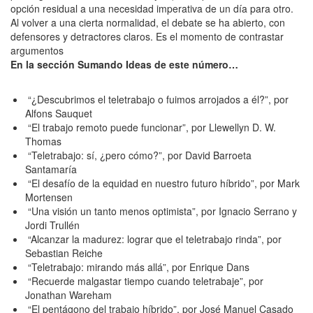
opción residual a una necesidad imperativa de un día para otro.
Al volver a una cierta normalidad, el debate se ha abierto, con
defensores y detractores claros. Es el momento de contrastar
argumentos
En la sección Sumando Ideas de este número…
“¿Descubrimos el teletrabajo o fuimos arrojados a él?”, por
Alfons Sauquet
“El trabajo remoto puede funcionar”, por Llewellyn D. W.
Thomas
“Teletrabajo: sí, ¿pero cómo?”, por David Barroeta
Santamaría
“El desafío de la equidad en nuestro futuro híbrido”, por Mark
Mortensen
“Una visión un tanto menos optimista”, por Ignacio Serrano y
Jordi Trullén
“Alcanzar la madurez: lograr que el teletrabajo rinda”, por
Sebastian Reiche
“Teletrabajo: mirando más allá”, por Enrique Dans
“Recuerde malgastar tiempo cuando teletrabaje”, por
Jonathan Wareham
“El pentágono del trabajo híbrido”, por José Manuel Casado