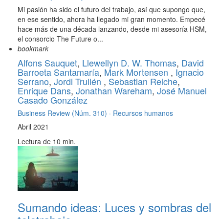
Mi pasión ha sido el futuro del trabajo, así que supongo que,
en ese sentido, ahora ha llegado mi gran momento. Empecé
hace más de una década lanzando, desde mi asesoría HSM,
el consorcio The Future o...
bookmark
Alfons Sauquet
,
Llewellyn D. W. Thomas
,
David
Barroeta Santamaría
,
Mark Mortensen
,
Ignacio
Serrano
,
Jordi Trullén
,
Sebastian Reiche
,
Enrique Dans
,
Jonathan Wareham
,
José Manuel
Casado González
Business Review (Núm. 310) ·
Recursos humanos
Abril 2021
Lectura de 10 min.
Sumando ideas: Luces y sombras del