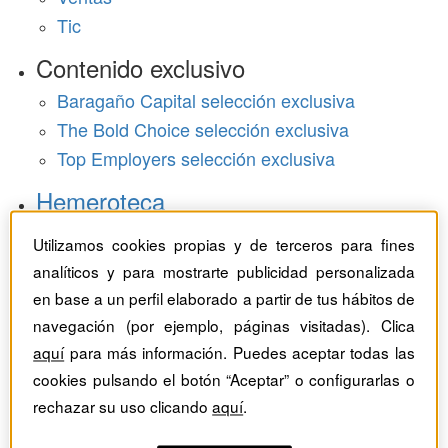
Tic
Contenido exclusivo
Baragaño Capital selección exclusiva
The Bold Choice selección exclusiva
Top Employers selección exclusiva
Hemeroteca
Monográficos
Utilizamos cookies propias y de terceros para fines
analíticos y para mostrarte publicidad personalizada
Dossieres
en base a un perfil elaborado a partir de tus hábitos de
navegación (por ejemplo, páginas visitadas). Clica
Revistas del mes
aquí
para más información. Puedes aceptar todas las
cookies pulsando el botón “Aceptar” o configurarlas o
rechazar su uso clicando
aquí
.