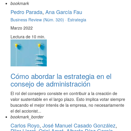
bookmark
Pedro Parada
,
Ana García Fau
Business Review (Núm. 320) ·
Estrategia
Marzo 2022
Lectura de 10 min.
Cómo abordar la estrategia en el
consejo de administración
El rol del consejero consiste en contribuir a la creación de
valor sustentable en el largo plazo. Esto implica votar siempre
buscando el mejor interés de la empresa, no necesariamente
el del accionist...
bookmark_border
Carlos Royo
,
José Manuel Casado González
,
Pilar Lloret
,
Oriol Amat
,
Alberto Díaz García
,