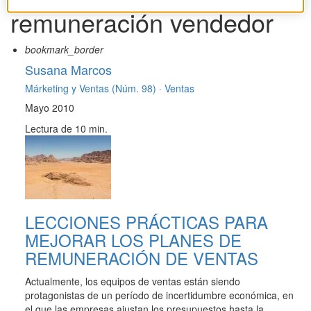
remuneración vendedor
bookmark_border
Susana Marcos
Márketing y Ventas (Núm. 98) ·
Ventas
Mayo 2010
Lectura de 10 min.
LECCIONES PRÁCTICAS PARA
MEJORAR LOS PLANES DE
REMUNERACIÓN DE VENTAS
Actualmente, los equipos de ventas están siendo
protagonistas de un período de incertidumbre económica, en
el que las empresas ajustan los presupuestos hasta la