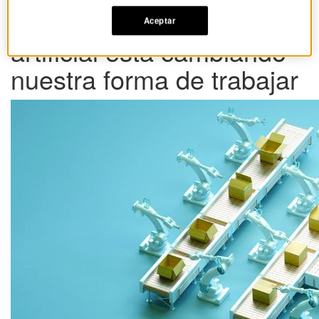
Cómo la inteligencia
Aceptar
artificial está cambiando
nuestra forma de trabajar