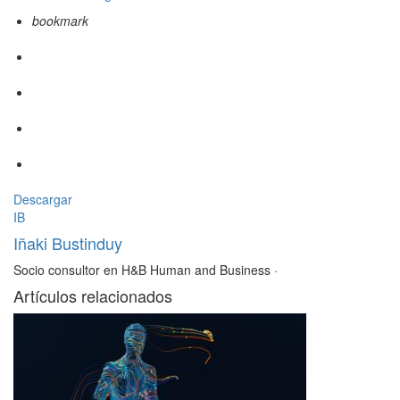
bookmark
Descargar
IB
Iñaki Bustinduy
Socio consultor en H&B Human and Business
·
Artículos relacionados