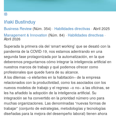
IB
Iñaki Bustinduy
Business Review
(Núm. 354) ·
Habilidades directivas
· Abril 2025
Management & Innovation
(Núm. 84) ·
Habilidades directivas
·
Abril 2026
Superada la primera ola del ‘smart working’ que se desató con la
pandemia de la COVID-19, nos estamos adentrando en una
segunda fase protagonizada por la automatización, en la que
deberemos preguntarnos cómo integrar la inteligencia artificial en
nuestros marcos de trabajo y qué podemos ofrecer como
profesionales que quede fuera de su alcance.
A los dilemas –o elefantes en la habitación– de la empresa
relacionados con la productividad, como los asociados con los
nuevos modelos de trabajo y el regreso –o no– a las oficinas, se
les ha añadido la adopción de la inteligencia artificial. Su
integración se ha convertido en la prioridad número uno para
muchas organizaciones. Las denominadas “nuevas formas de
trabajar” (conjunto de estrategias, metodologías y tecnologías
diseñadas para la mejora del desempeño laboral) tienen ahora