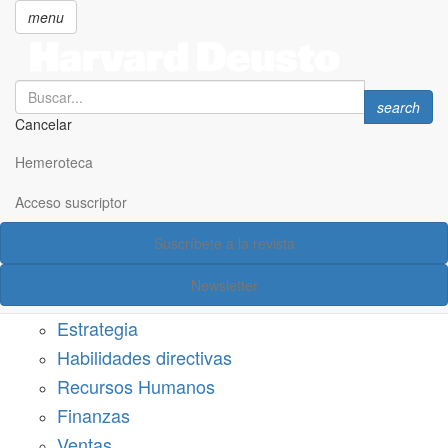
menu
Search
Search
search
Cancelar
Pasar
SECCIONES
al
Hemeroteca
Suscríbete a Harvard Deusto
contenido
principal
Acceso suscriptor
Acceso suscriptor
Suscríbete a la revista
Categorías
Newsletter
Márketing
Estrategia
Habilidades directivas
Recursos Humanos
Finanzas
Ventas