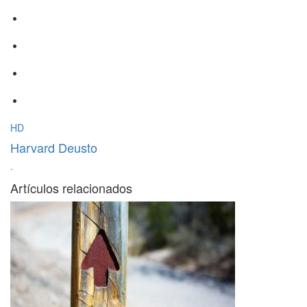
HD
Harvard Deusto
·
Artículos relacionados