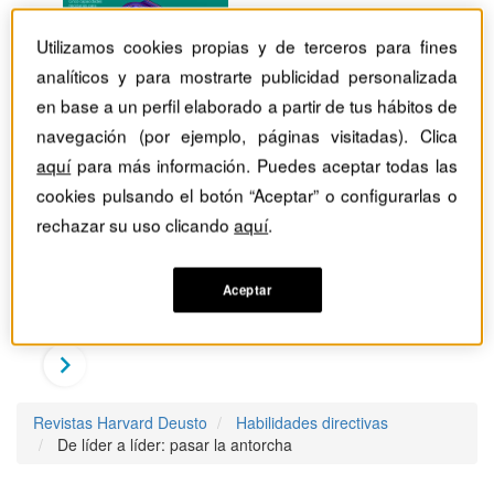
Utilizamos cookies propias y de terceros para fines
analíticos y para mostrarte publicidad personalizada
en base a un perfil elaborado a partir de tus hábitos de
navegación (por ejemplo, páginas visitadas). Clica
aquí
para más información. Puedes aceptar todas las
cookies pulsando el botón “Aceptar” o configurarlas o
rechazar su uso clicando
aquí
.
Aceptar
Revistas Harvard Deusto
Habilidades directivas
De líder a líder: pasar la antorcha