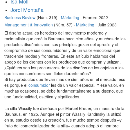
Isa Moll
Jordi Montaña
Business Review
(Núm. 319) ·
Márketing
· Febrero 2022
Management & Innovation
(Núm. 57) ·
Márketing
· Julio 2023
El diseño actual es heredero del movimiento moderno y
racionalista que creó la Bauhaus hace cien años, y muchos de los
productos diseñados con sus principios gozan del aprecio y el
compromiso de sus consumidores y de un valor emocional que
trasciende modas y fronteras. En este artículo hablamos del
apego de los clientes con los productos que compran y utilizan.
¿Quiénes son los precursores de los diseños de los objetos a los
que los consumidores son fieles durante años?
Si hay productos que llevan más de cien años en el mercado, eso
es porque el
consumidor
les da un valor especial. Y ese valor, en
muchas ocasiones, se debe fundamentalmente a su diseño, que
une funcionalidad, estética y significados.
La silla Wassily fue diseñada por Marcel Breuer, un maestro de la
Bauhaus, en 1925. Aunque el pintor Wassily Kandinsky la utilizó
en su estudio desde su creación, fue mucho tiempo después –y
fruto del comercializador de la silla– cuando adoptó el nombre