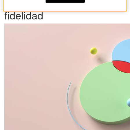
El buen diseño crea
fidelidad