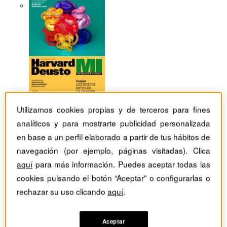
Utilizamos cookies propias y de terceros para fines
analíticos y para mostrarte publicidad personalizada
en base a un perfil elaborado a partir de tus hábitos de
navegación (por ejemplo, páginas visitadas). Clica
aquí
para más información. Puedes aceptar todas las
cookies pulsando el botón “Aceptar” o configurarlas o
rechazar su uso clicando
aquí
.
Revistas Harvard Deusto
Márketing
El buen diseño crea fidelidad
Aceptar