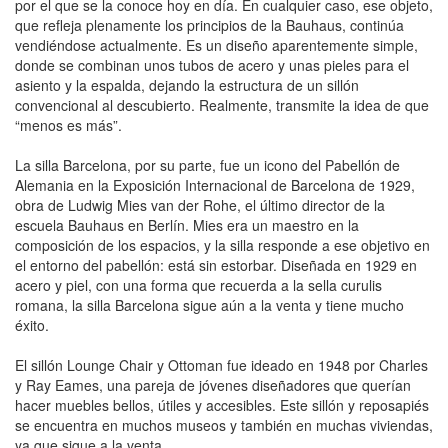
por el que se la conoce hoy en día. En cualquier caso, ese objeto,
que refleja plenamente los principios de la Bauhaus, continúa
vendiéndose actualmente. Es un diseño aparentemente simple,
donde se combinan unos tubos de acero y unas pieles para el
asiento y la espalda, dejando la estructura de un sillón
convencional al descubierto. Realmente, transmite la idea de que
“menos es más”.
La silla Barcelona, por su parte, fue un icono del Pabellón de
Alemania en la Exposición Internacional de Barcelona de 1929,
obra de Ludwig Mies van der Rohe, el último director de la
escuela Bauhaus en Berlín. Mies era un maestro en la
composición de los espacios, y la silla responde a ese objetivo en
el entorno del pabellón: está sin estorbar. Diseñada en 1929 en
acero y piel, con una forma que recuerda a la sella curulis
romana, la silla Barcelona sigue aún a la venta y tiene mucho
éxito.
El sillón Lounge Chair y Ottoman fue ideado en 1948 por Charles
y Ray Eames, una pareja de jóvenes diseñadores que querían
hacer muebles bellos, útiles y accesibles. Este sillón y reposapiés
se encuentra en muchos museos y también en muchas viviendas,
ya que sigue a la venta.