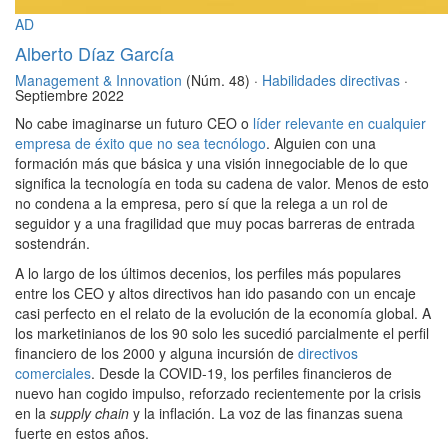
AD
Alberto Díaz García
Management & Innovation
(Núm. 48) ·
Habilidades directivas
·
Septiembre 2022
No cabe imaginarse un futuro CEO o
líder relevante en cualquier
empresa de éxito que no sea tecnólogo
. Alguien con una
formación más que básica y una visión innegociable de lo que
significa la tecnología en toda su cadena de valor. Menos de esto
no condena a la empresa, pero sí que la relega a un rol de
seguidor y a una fragilidad que muy pocas barreras de entrada
sostendrán.
A lo largo de los últimos decenios, los perfiles más populares
entre los CEO y altos directivos han ido pasando con un encaje
casi perfecto en el relato de la evolución de la economía global. A
los marketinianos de los 90 solo les sucedió parcialmente el perfil
financiero de los 2000 y alguna incursión de
directivos
comerciales
. Desde la COVID-19, los perfiles financieros de
nuevo han cogido impulso, reforzado recientemente por la crisis
en la
supply chain
y la inflación. La voz de las finanzas suena
fuerte en estos años.