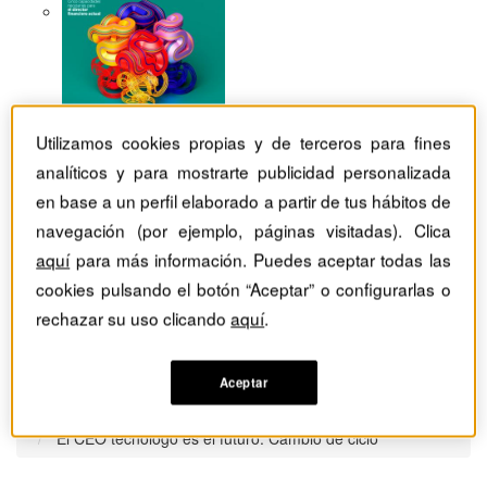
Utilizamos cookies propias y de terceros para fines
analíticos y para mostrarte publicidad personalizada
en base a un perfil elaborado a partir de tus hábitos de
navegación (por ejemplo, páginas visitadas). Clica
aquí
para más información. Puedes aceptar todas las
cookies pulsando el botón “Aceptar” o configurarlas o
rechazar su uso clicando
aquí
.
Aceptar
Revistas Harvard Deusto
Habilidades directivas
El CEO tecnólogo es el futuro. Cambio de ciclo