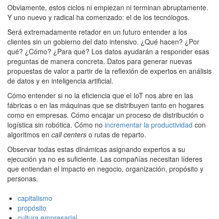
Obviamente, estos ciclos ni empiezan ni terminan abruptamente.
Y uno nuevo y radical ha comenzado: el de los tecnólogos.
Será extremadamente retador en un futuro entender a los
clientes sin un gobierno del dato intensivo. ¿Qué hacen? ¿Por
qué? ¿Cómo? ¿Para qué? Los datos ayudarán a responder esas
preguntas de manera concreta. Datos para generar nuevas
propuestas de valor a partir de la reflexión de expertos en análisis
de datos y en inteligencia artificial.
Cómo entender si no la eficiencia que el IoT nos abre en las
fábricas o en las máquinas que se distribuyen tanto en hogares
como en empresas. Cómo encajar un proceso de distribución o
logística sin robótica. Cómo no
incrementar la productividad
con
algoritmos en
call centers
o rutas de reparto.
Observar todas estas dinámicas asignando expertos a su
ejecución ya no es suficiente. Las compañías necesitan líderes
que entiendan el impacto en negocio, organización, propósito y
personas
.
capitalismo
propósito
cultura empresarial