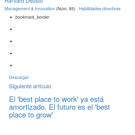
Harvard Deusto
Management & Innovation
(Núm. 85) ·
Habilidades directivas
bookmark_border
Descargar
Siguiente artículo
El 'best place to work' ya está
amortizado. El futuro es el 'best
place to grow'