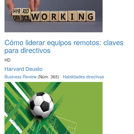
Cómo liderar equipos remotos: claves
para directivos
HD
Harvard Deusto
Business Review
(Núm. 365) ·
Habilidades directivas