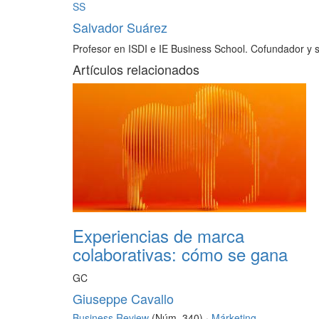
SS
Salvador Suárez
Profesor en ISDI e IE Business School. Cofundador y
Artículos relacionados
Experiencias de marca
colaborativas: cómo se gana
GC
Giuseppe Cavallo
Business Review
(Núm. 340) ·
Márketing