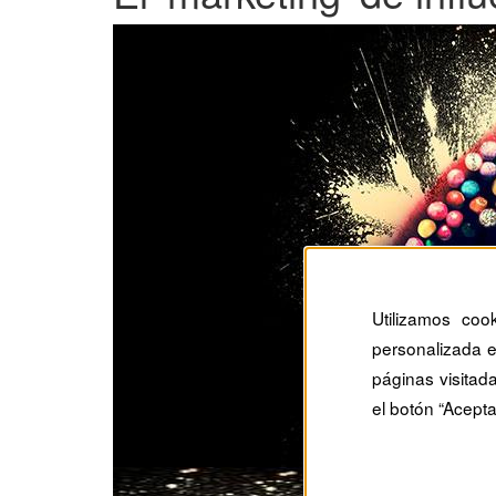
Utilizamos coo
personalizada e
páginas visitad
el botón “Acepta