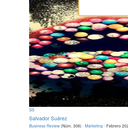
SS
Salvador Suárez
Business Review
(Núm. 308) ·
Márketing
· Febrero 20