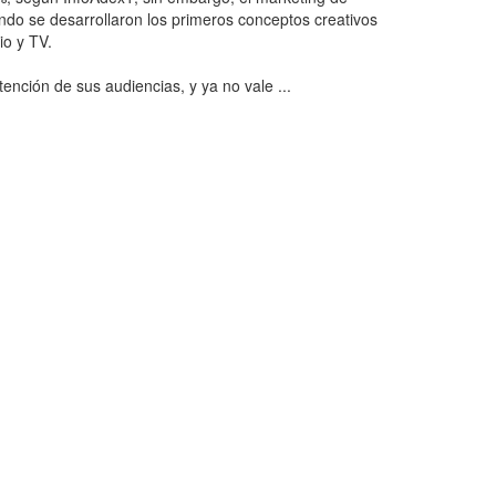
do se desarrollaron los primeros conceptos creativos
io y TV.
ención de sus audiencias, y ya no vale ...