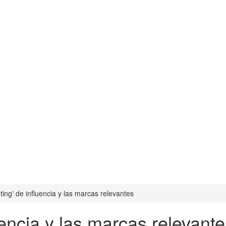
ting' de influencia y las marcas relevantes
uencia y las marcas relevant