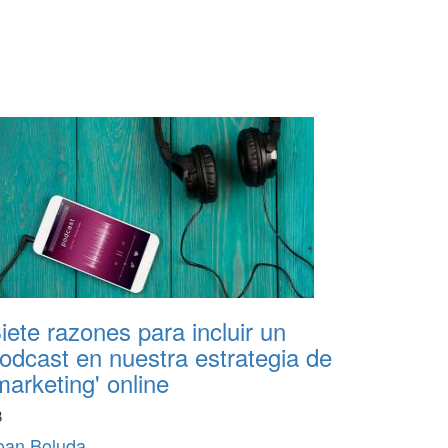
iete razones para incluir un
odcast en nuestra estrategia de
marketing' online
B
oan Boluda