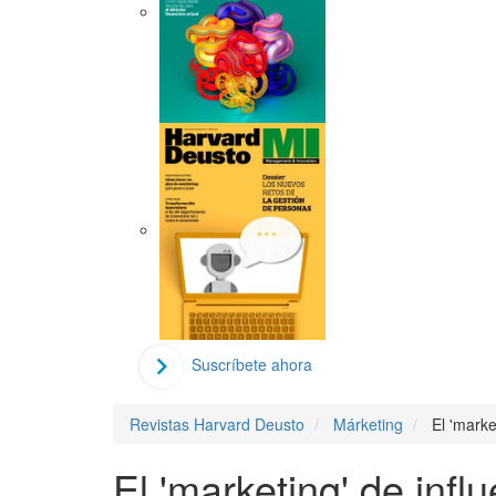
Suscríbete ahora
Revistas Harvard Deusto
Márketing
El 'marke
El 'marketing' de infl