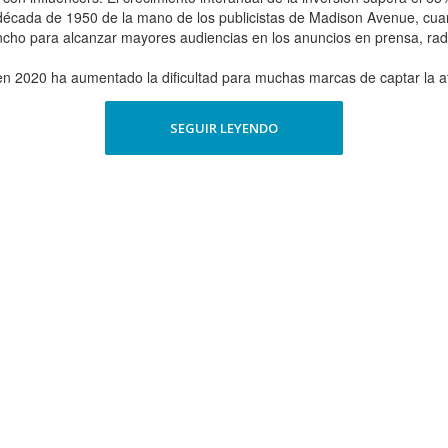
 década de 1950 de la mano de los publicistas de Madison Avenue, cuan
ncho para alcanzar mayores audiencias en los anuncios en prensa, rad
en 2020 ha aumentado la dificultad para muchas marcas de captar la at
SEGUIR LEYENDO