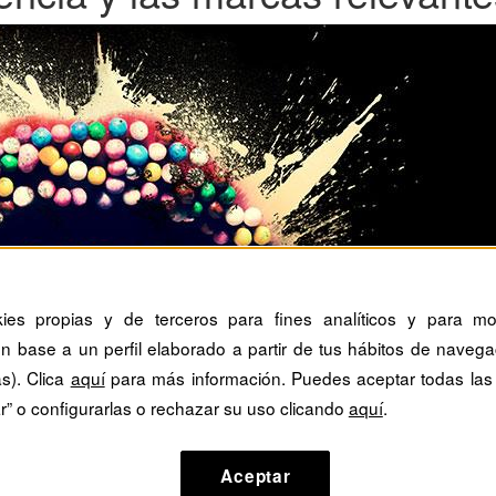
kies propias y de terceros para fines analíticos y para mos
n base a un perfil elaborado a partir de tus hábitos de navega
as). Clica
aquí
para más información. Puedes aceptar todas las
r” o configurarlas o rechazar su uso clicando
aquí
.
Aceptar