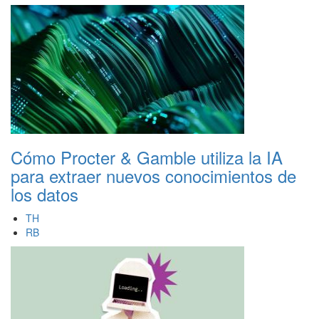
Cómo Procter & Gamble utiliza la IA
para extraer nuevos conocimientos de
los datos
TH
RB