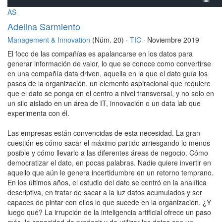
AS
Adelina Sarmiento
Management & Innovation
(Núm. 20) ·
TIC
· Noviembre 2019
El foco de las compañías es apalancarse en los datos para
generar información de valor, lo que se conoce como convertirse
en una compañía data driven, aquella en la que el dato guía los
pasos de la organización, un elemento aspiracional que requiere
que el dato se ponga en el centro a nivel transversal, y no solo en
un silo aislado en un área de IT, innovación o un data lab que
experimenta con él.
Las empresas están convencidas de esta necesidad. La gran
cuestión es cómo sacar el máximo partido arriesgando lo menos
posible y cómo llevarlo a las diferentes áreas de negocio. Cómo
democratizar el dato, en pocas palabras. Nadie quiere invertir en
aquello que aún le genera incertidumbre en un retorno temprano.
En los últimos años, el estudio del dato se centró en la analítica
descriptiva, en tratar de sacar a la luz datos acumulados y ser
capaces de pintar con ellos lo que sucede en la organización. ¿Y
luego qué? La irrupción de la inteligencia artificial ofrece un paso