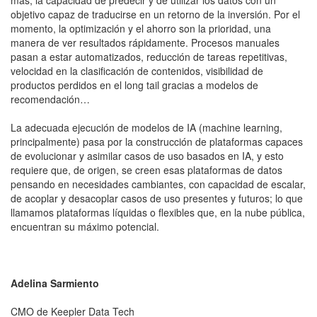
más, la capacidad de predecir y de utilizar los datos con un
objetivo capaz de traducirse en un retorno de la inversión. Por el
momento, la optimización y el ahorro son la prioridad, una
manera de ver resultados rápidamente. Procesos manuales
pasan a estar automatizados, reducción de tareas repetitivas,
velocidad en la clasificación de contenidos, visibilidad de
productos perdidos en el long tail gracias a modelos de
recomendación…
La adecuada ejecución de modelos de IA (machine learning,
principalmente) pasa por la construcción de plataformas capaces
de evolucionar y asimilar casos de uso basados en IA, y esto
requiere que, de origen, se creen esas plataformas de datos
pensando en necesidades cambiantes, con capacidad de escalar,
de acoplar y desacoplar casos de uso presentes y futuros; lo que
llamamos plataformas líquidas o flexibles que, en la nube pública,
encuentran su máximo potencial.
Adelina Sarmiento
CMO de Keepler Data Tech