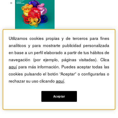
Utilizamos cookies propias y de terceros para fines
analíticos y para mostrarte publicidad personalizada
en base a un perfil elaborado a partir de tus hábitos de
navegación (por ejemplo, páginas visitadas). Clica
aquí
para más información. Puedes aceptar todas las
cookies pulsando el botón “Aceptar” o configurarlas o
rechazar su uso clicando
aquí
.
Aceptar
Revistas Harvard Deusto
TIC
Plataformas de datos pensadas para la IA