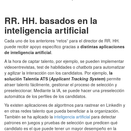
RR. HH. basados en la
inteligencia artificial
Cada uno de los anteriores “retos” para el director de RR. HH.
puede recibir apoyo específico gracias a
distintas aplicaciones
de inteligencia artificial
.
A la hora de captar talento, por ejemplo, se pueden implementar
videoentrevistas, test de habilidades o
chatbots
para automatizar
y agilizar la interacción con los candidatos. Por ejemplo,
la
solución Talentia ATS (
Applicant Tracking System
)
permite
atraer talento fácilmente, gestionar el proceso de selección y
preseleccionar. Mediante la IA, se puede hacer una preselección
automática de los perfiles de los candidatos.
Ya existen aplicaciones de algoritmos para rastrear en LinkedIn y
en otras redes talento que pueda beneficiar a la organización.
También se ha aplicado la
inteligencia artificial
para detectar
patrones en juegos y pruebas de selección que predicen qué
candidato es el que puede tener un mayor desempeño en la