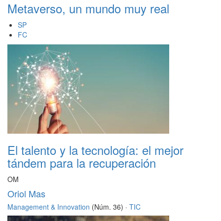
Metaverso, un mundo muy real
SP
FC
El talento y la tecnología: el mejor
tándem para la recuperación
OM
Oriol Mas
Management & Innovation
(Núm. 36) ·
TIC