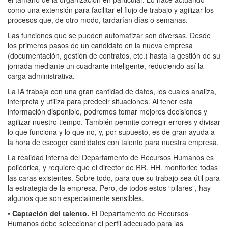
como una extensión para facilitar el flujo de trabajo y agilizar los
procesos que, de otro modo, tardarían días o semanas.
Las funciones que se pueden automatizar son diversas. Desde
los primeros pasos de un candidato en la nueva empresa
(documentación, gestión de contratos, etc.) hasta la gestión de su
jornada mediante un cuadrante inteligente, reduciendo así la
carga administrativa.
La IA trabaja con una gran cantidad de datos, los cuales analiza,
interpreta y utiliza para predecir situaciones. Al tener esta
información disponible, podremos tomar mejores decisiones y
agilizar nuestro tiempo. También permite corregir errores y divisar
lo que funciona y lo que no, y, por supuesto, es de gran ayuda a
la hora de escoger candidatos con talento para nuestra empresa.
La realidad interna del Departamento de Recursos Humanos es
poliédrica, y requiere que el director de RR. HH. monitorice todas
las caras existentes. Sobre todo, para que su trabajo sea útil para
la estrategia de la empresa. Pero, de todos estos “pilares”, hay
algunos que son especialmente sensibles.
•
Captación del talento.
El Departamento de Recursos
Humanos debe seleccionar el perfil adecuado para las