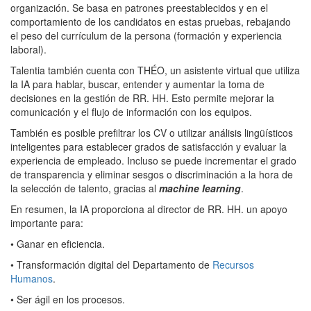
organización. Se basa en patrones preestablecidos y en el
comportamiento de los candidatos en estas pruebas, rebajando
el peso del currículum de la persona (formación y experiencia
laboral).
Talentia también cuenta con THÉO, un asistente virtual que utiliza
la IA para hablar, buscar, entender y aumentar la toma de
decisiones en la gestión de RR. HH. Esto permite mejorar la
comunicación y el flujo de información con los equipos.
También es posible prefiltrar los CV o utilizar análisis lingüísticos
inteligentes para establecer grados de satisfacción y evaluar la
experiencia de empleado. Incluso se puede incrementar el grado
de transparencia y eliminar sesgos o discriminación a la hora de
la selección de talento, gracias al
machine learning
.
En resumen, la IA proporciona al director de RR. HH. un apoyo
importante para:
•
Ganar en eficiencia.
•
Transformación digital del Departamento de
Recursos
Humanos
.
•
Ser ágil en los procesos.