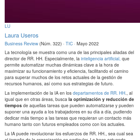
LU
Laura Useros
Business Review
(Núm. 322) ·
TIC
· Mayo 2022
La tecnología se muestra como una de las principales aliadas del
director de RR. HH. Especialmente, la
inteligencia artificial,
que
permite automatizar muchas dinámicas clave a la hora de
maximizar su funcionamiento y eficiencia, facilitando el camino
para superar muchos de los retos actuales de la gestión de
recursos humanos, así como sus estrategias de futuro.
La implementación de la IA en los
departamentos de RR. HH
., al
igual que en otras áreas, busca
la optimización y reducción de
tiempos
de aquellas tareas que pueden automatizarse y pueden
suponer una ayuda a los trabajadores en su día a día, pudiendo
dedicar más tiempo a las tareas que requieran un contacto más
humano tanto con futuros empleados como con los actuales.
La IA puede revolucionar los esfuerzos de RR. HH., sea cual sea
el tamaño de la organización en particular. Lo hace actuando