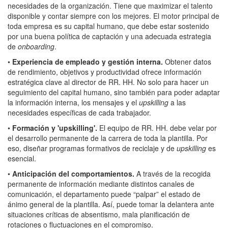
necesidades de la organización. Tiene que maximizar el talento
disponible y contar siempre con los mejores. El motor principal de
toda empresa es su capital humano, que debe estar sostenido
por una buena política de captación y una adecuada estrategia
de
onboarding
.
•
Experiencia de empleado y gestión interna.
Obtener datos
de rendimiento, objetivos y productividad ofrece información
estratégica clave al director de RR. HH. No solo para hacer un
seguimiento del capital humano, sino también para poder adaptar
la información interna, los mensajes y el
upskilling
a las
necesidades específicas de cada trabajador.
•
Formación y 'upskilling'.
El equipo de RR. HH. debe velar por
el desarrollo permanente de la carrera de toda la plantilla. Por
eso, diseñar programas formativos de reciclaje y de
upskilling
es
esencial.
•
Anticipación del comportamientos.
A través de la recogida
permanente de información mediante distintos canales de
comunicación, el departamento puede “palpar” el estado de
ánimo general de la plantilla. Así, puede tomar la delantera ante
situaciones críticas de absentismo, mala planificación de
rotaciones o fluctuaciones en el compromiso.