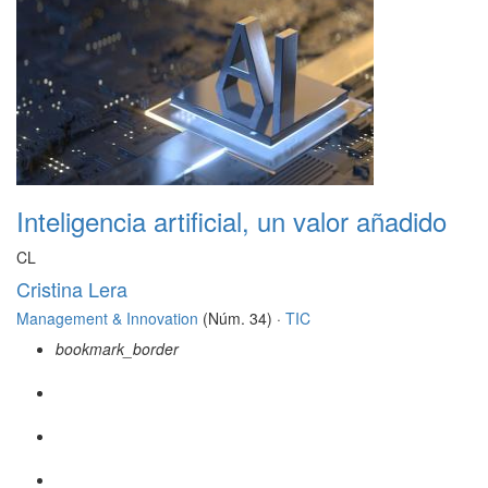
Inteligencia artificial, un valor añadido
CL
Cristina Lera
Management & Innovation
(Núm. 34) ·
TIC
bookmark_border