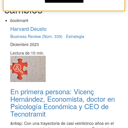
cambios
bookmark
Harvard Deusto
Business Review (Núm. 339) ·
Estrategia
Diciembre 2023
Lectura de 10 min.
En primera persona: Vicenç
Hernández, Economista, doctor en
Psicología Económica y CEO de
Tecnotramit
&nbsp; Con una trayectoria de casi veinticinco años en el