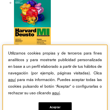
Utilizamos cookies propias y de terceros para fines
analíticos y para mostrarte publicidad personalizada
en base a un perfil elaborado a partir de tus hábitos de
navegación (por ejemplo, páginas visitadas). Clica
aquí
para más información. Puedes aceptar todas las
cookies pulsando el botón “Aceptar” o configurarlas o
rechazar su uso clicando
aquí
.
Revistas Harvard Deusto
tag
Artículos con el Tag:
Aceptar