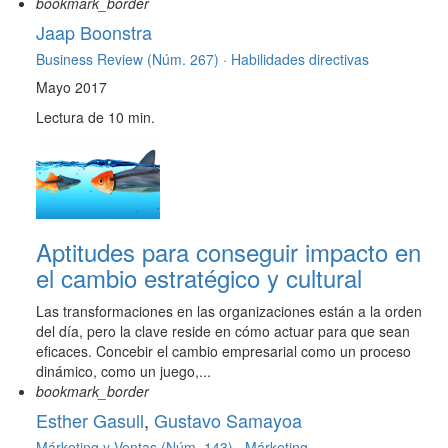
bookmark_border
Jaap Boonstra
Business Review (Núm. 267) ·
Habilidades directivas
Mayo 2017
Lectura de 10 min.
Aptitudes para conseguir impacto en
el cambio estratégico y cultural
Las transformaciones en las organizaciones están a la orden
del día, pero la clave reside en cómo actuar para que sean
eficaces. Concebir el cambio empresarial como un proceso
dinámico, como un juego,...
bookmark_border
Esther Gasull
,
Gustavo Samayoa
Márketing y Ventas (Núm. 143) ·
Márketing